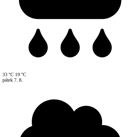
33 °C
19 °C
pátek
7. 8.