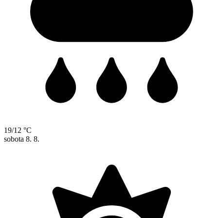
19/12 °C
sobota
8. 8.