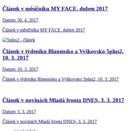
Článek v měsíčníku MY FACE, duben 2017
Datum:
30. 4. 2017
Článek v měsíčníku MY FACE, duben 2017
Článek v týdeníku Blanensko a Vyškovsko 5plus2,
10. 3. 2017
Datum:
10. 3. 2017
Článek v týdeníku Blanensko a Vyškovsko 5plus2, 10. 3. 2017
Článek v novinách Mladá fronta DNES, 3. 3. 2017
Datum:
3. 3. 2017
Článek v novinách Mladá fronta DNES, 3. 3. 2017