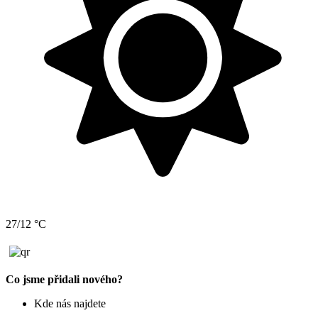
27/12 °C
Co jsme přidali nového?
Kde nás najdete