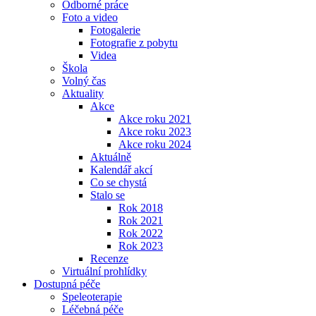
Odborné práce
Foto a video
Fotogalerie
Fotografie z pobytu
Videa
Škola
Volný čas
Aktuality
Akce
Akce roku 2021
Akce roku 2023
Akce roku 2024
Aktuálně
Kalendář akcí
Co se chystá
Stalo se
Rok 2018
Rok 2021
Rok 2022
Rok 2023
Recenze
Virtuální prohlídky
Dostupná péče
Speleoterapie
Léčebná péče