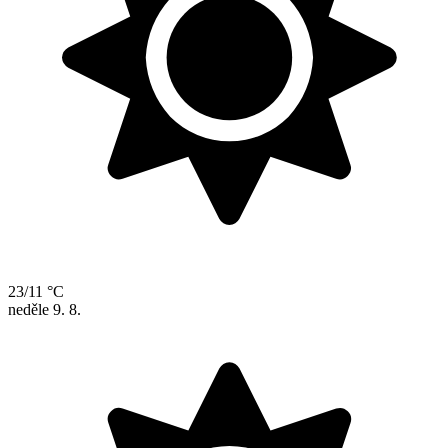
23/11 °C
neděle
9. 8.