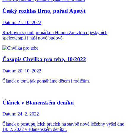
Český rozhlas Brno, pořad Apetýt
Datum:
21. 10. 2022
Rozhovor s paní primářkou Hanou Zmrzlou o jeskyních,
speleoterapii i naší nové budově.
Časopis Chvilka pro tebe, 10/2022
Datum:
20. 10. 2022
Článek o tom, jak pomáháme dětem i rodičům.
Článek v Blanenském deníku
Datum:
24. 2. 2022
Článek o postupujících pracích na stavbě nové léčebny vyšel dne
18. 2. 2022 v Blanenském deníku.