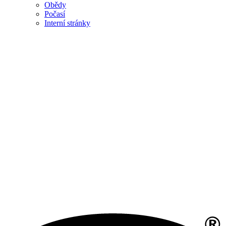
Obědy
Počasí
Interní stránky