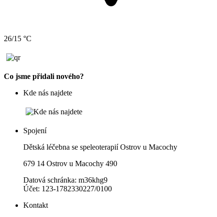
26/15 °C
Co jsme přidali nového?
Kde nás najdete
Spojení
Dětská léčebna se speleoterapií Ostrov u Macochy
679 14 Ostrov u Macochy 490
Datová schránka: m36khg9
Účet: 123-1782330227/0100
Kontakt