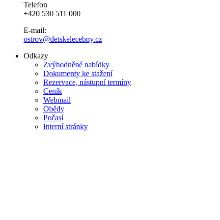
Telefon
+420 530 511 000
E-mail:
ostrov@detskelecebny.cz
Odkazy
Zvýhodněné nabídky
Dokumenty ke stažení
Rezervace, nástupní termíny
Ceník
Webmail
Obědy
Počasí
Interní stránky