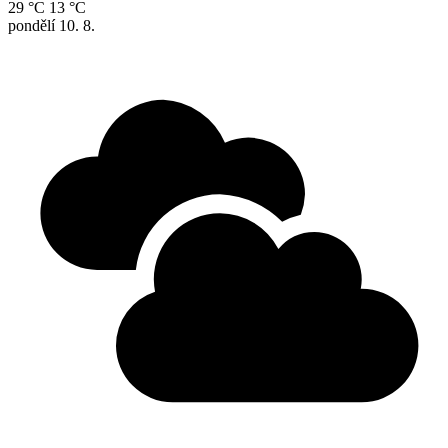
29 °C
13 °C
pondělí
10. 8.