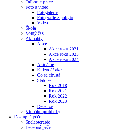
Odborné práce
Foto a video
Fotogalerie
Fotografie z pobytu
Videa
Škola
Volný čas
Aktuality
Akce
Akce roku 2021
Akce roku 2023
Akce roku 2024
Aktuálně
Kalendář akcí
Co se chystá
Stalo se
Rok 2018
Rok 2021
Rok 2022
Rok 2023
Recenze
Virtuální prohlídky
Dostupná péče
Speleoterapie
Léčebná péče