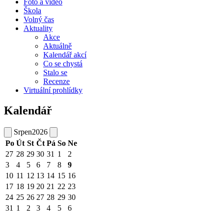
Foto a video
Škola
Volný čas
Aktuality
Akce
Aktuálně
Kalendář akcí
Co se chystá
Stalo se
Recenze
Virtuální prohlídky
Kalendář
Srpen
2026
Po
Út
St
Čt
Pá
So
Ne
27
28
29
30
31
1
2
3
4
5
6
7
8
9
10
11
12
13
14
15
16
17
18
19
20
21
22
23
24
25
26
27
28
29
30
31
1
2
3
4
5
6