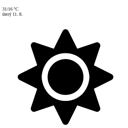
31/16 °C
úterý
11. 8.