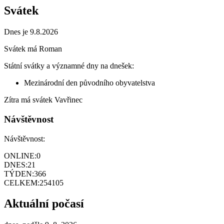
Svátek
Dnes je 9.8.2026
Svátek má
Roman
Státní svátky a významné dny na dnešek:
Mezinárodní den původního obyvatelstva
Zítra má svátek
Vavřinec
Návštěvnost
Návštěvnost:
ONLINE:
0
DNES:
21
TÝDEN:
366
CELKEM:
254105
Aktuální počasí