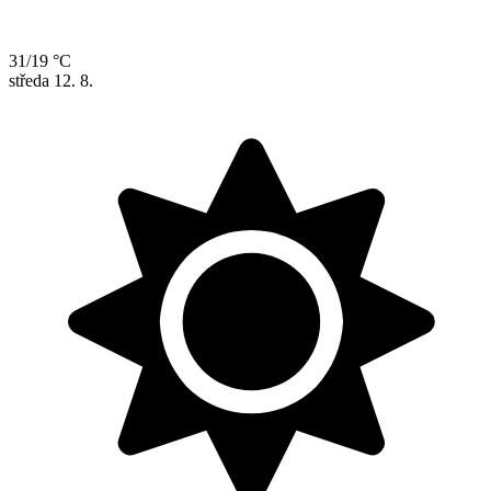
31/19 °C
středa
12. 8.