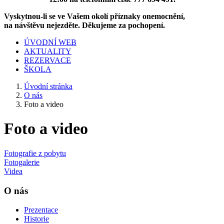
Vyskytnou-li se ve Vašem okolí příznaky onemocnění,
na návštěvu nejezděte. Děkujeme za pochopení.
ÚVODNÍ WEB
AKTUALITY
REZERVACE
ŠKOLA
Úvodní stránka
O nás
Foto a video
Foto a video
Fotografie z pobytu
Fotogalerie
Videa
O nás
Prezentace
Historie