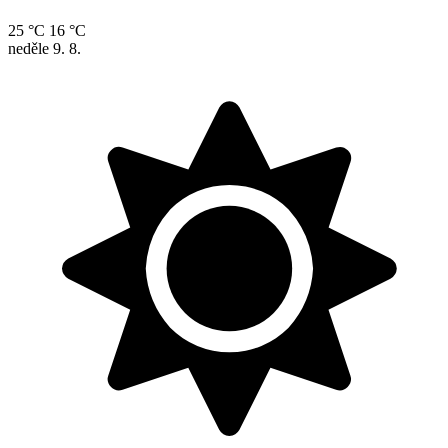
25 °C
16 °C
neděle
9. 8.