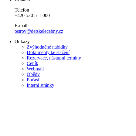
Telefon
+420 530 511 000
E-mail:
ostrov@detskelecebny.cz
Odkazy
Zvýhodněné nabídky
Dokumenty ke stažení
Rezervace, nástupní termíny
Ceník
Webmail
Obědy
Počasí
Interní stránky