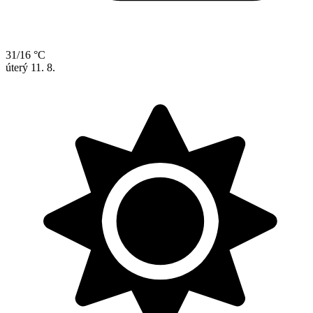
31/16 °C
úterý
11. 8.