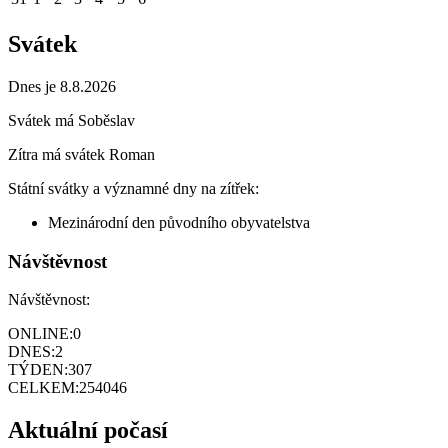
Svátek
Dnes je 8.8.2026
Svátek má
Soběslav
Zítra má svátek
Roman
Státní svátky a významné dny na zítřek:
Mezinárodní den původního obyvatelstva
Návštěvnost
Návštěvnost:
ONLINE:
0
DNES:
2
TÝDEN:
307
CELKEM:
254046
Aktuální počasí