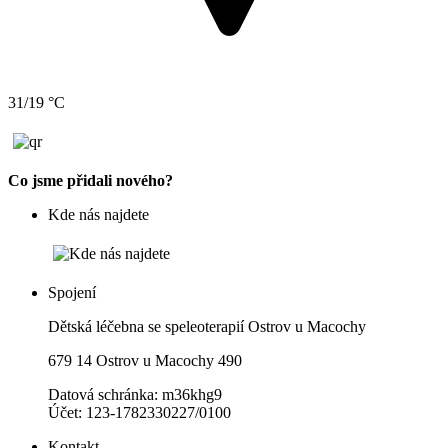
31/19 °C
Co jsme přidali nového?
Kde nás najdete
Spojení
Dětská léčebna se speleoterapií Ostrov u Macochy
679 14 Ostrov u Macochy 490
Datová schránka: m36khg9
Účet: 123-1782330227/0100
Kontakt