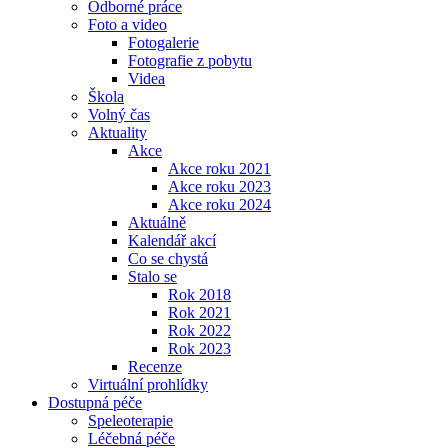
Odborné práce
Foto a video
Fotogalerie
Fotografie z pobytu
Videa
Škola
Volný čas
Aktuality
Akce
Akce roku 2021
Akce roku 2023
Akce roku 2024
Aktuálně
Kalendář akcí
Co se chystá
Stalo se
Rok 2018
Rok 2021
Rok 2022
Rok 2023
Recenze
Virtuální prohlídky
Dostupná péče
Speleoterapie
Léčebná péče