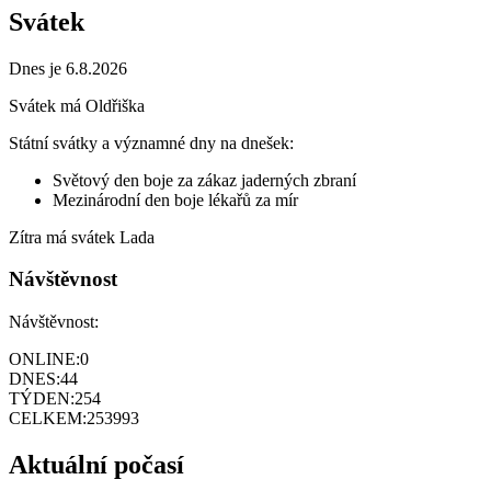
Svátek
Dnes je 6.8.2026
Svátek má
Oldřiška
Státní svátky a významné dny na dnešek:
Světový den boje za zákaz jaderných zbraní
Mezinárodní den boje lékařů za mír
Zítra má svátek
Lada
Návštěvnost
Návštěvnost:
ONLINE:
0
DNES:
44
TÝDEN:
254
CELKEM:
253993
Aktuální počasí