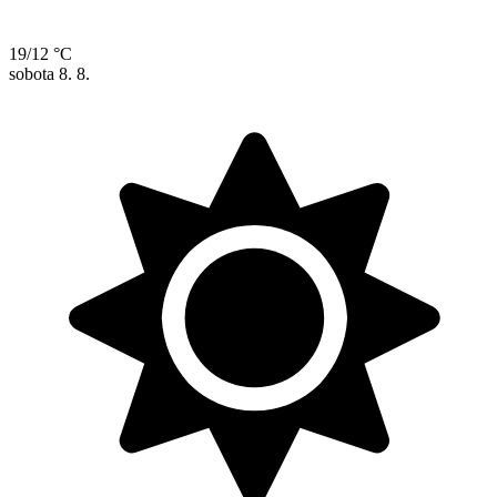
19/12 °C
sobota
8. 8.