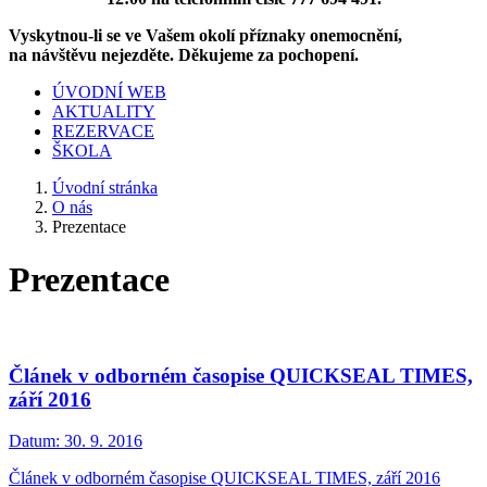
Vyskytnou-li se ve Vašem okolí příznaky onemocnění,
na návštěvu nejezděte. Děkujeme za pochopení.
ÚVODNÍ WEB
AKTUALITY
REZERVACE
ŠKOLA
Úvodní stránka
O nás
Prezentace
Prezentace
Článek v odborném časopise QUICKSEAL TIMES,
září 2016
Datum:
30. 9. 2016
Článek v odborném časopise QUICKSEAL TIMES, září 2016