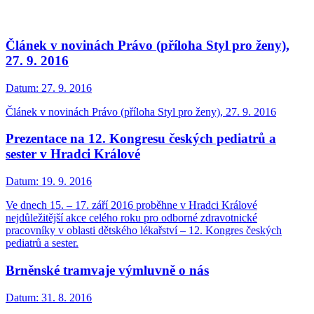
Článek v novinách Právo (příloha Styl pro ženy),
27. 9. 2016
Datum:
27. 9. 2016
Článek v novinách Právo (příloha Styl pro ženy), 27. 9. 2016
Prezentace na 12. Kongresu českých pediatrů a
sester v Hradci Králové
Datum:
19. 9. 2016
Ve dnech 15. – 17. září 2016 proběhne v Hradci Králové
nejdůležitější akce celého roku pro odborné zdravotnické
pracovníky v oblasti dětského lékařství – 12. Kongres českých
pediatrů a sester.
Brněnské tramvaje výmluvně o nás
Datum:
31. 8. 2016