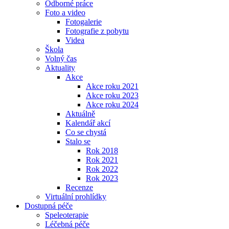
Odborné práce
Foto a video
Fotogalerie
Fotografie z pobytu
Videa
Škola
Volný čas
Aktuality
Akce
Akce roku 2021
Akce roku 2023
Akce roku 2024
Aktuálně
Kalendář akcí
Co se chystá
Stalo se
Rok 2018
Rok 2021
Rok 2022
Rok 2023
Recenze
Virtuální prohlídky
Dostupná péče
Speleoterapie
Léčebná péče