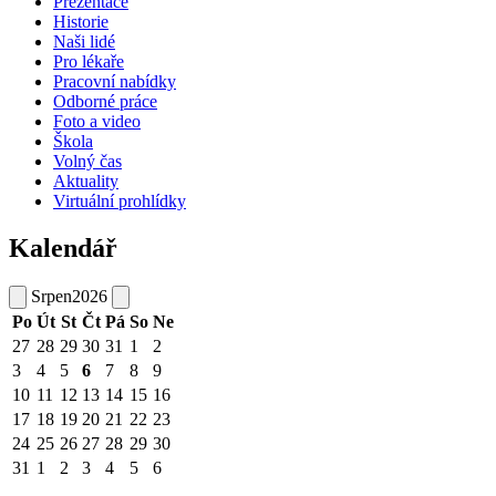
Prezentace
Historie
Naši lidé
Pro lékaře
Pracovní nabídky
Odborné práce
Foto a video
Škola
Volný čas
Aktuality
Virtuální prohlídky
Kalendář
Srpen
2026
Po
Út
St
Čt
Pá
So
Ne
27
28
29
30
31
1
2
3
4
5
6
7
8
9
10
11
12
13
14
15
16
17
18
19
20
21
22
23
24
25
26
27
28
29
30
31
1
2
3
4
5
6