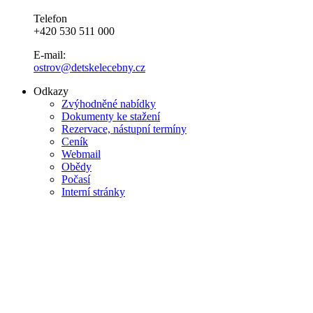
Telefon
+420 530 511 000
E-mail:
ostrov@detskelecebny.cz
Odkazy
Zvýhodněné nabídky
Dokumenty ke stažení
Rezervace, nástupní termíny
Ceník
Webmail
Obědy
Počasí
Interní stránky