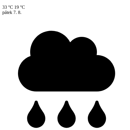
33 °C
19 °C
pátek
7. 8.