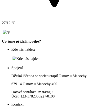
27/12 °C
Co jsme přidali nového?
Kde nás najdete
Spojení
Dětská léčebna se speleoterapií Ostrov u Macochy
679 14 Ostrov u Macochy 490
Datová schránka: m36khg9
Účet: 123-1782330227/0100
Kontakt