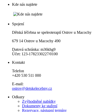
Kde nás najdete
Spojení
Dětská léčebna se speleoterapií Ostrov u Macochy
679 14 Ostrov u Macochy 490
Datová schránka: m36khg9
Účet: 123-1782330227/0100
Kontakt
Telefon
+420 530 511 000
E-mail:
ostrov@detskelecebny.cz
Odkazy
Zvýhodněné nabídky
Dokumenty ke stažení
Rezervace, nástupní termíny