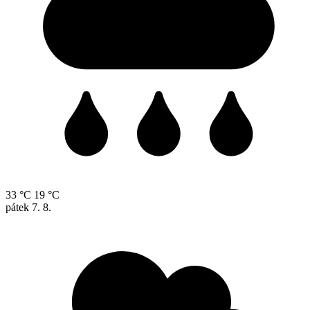
33 °C
19 °C
pátek
7. 8.