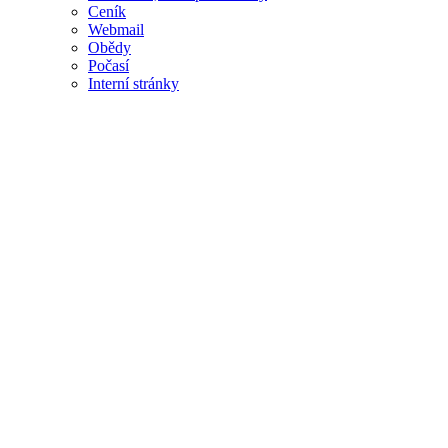
Ceník
Webmail
Obědy
Počasí
Interní stránky