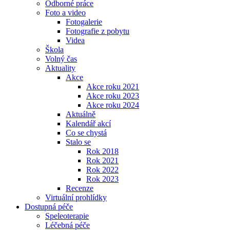
Odborné práce
Foto a video
Fotogalerie
Fotografie z pobytu
Videa
Škola
Volný čas
Aktuality
Akce
Akce roku 2021
Akce roku 2023
Akce roku 2024
Aktuálně
Kalendář akcí
Co se chystá
Stalo se
Rok 2018
Rok 2021
Rok 2022
Rok 2023
Recenze
Virtuální prohlídky
Dostupná péče
Speleoterapie
Léčebná péče