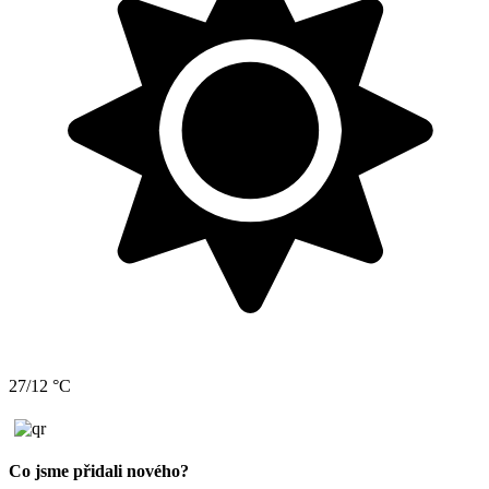
27/12 °C
Co jsme přidali nového?