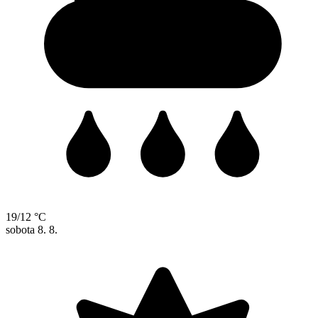
19/12 °C
sobota
8. 8.