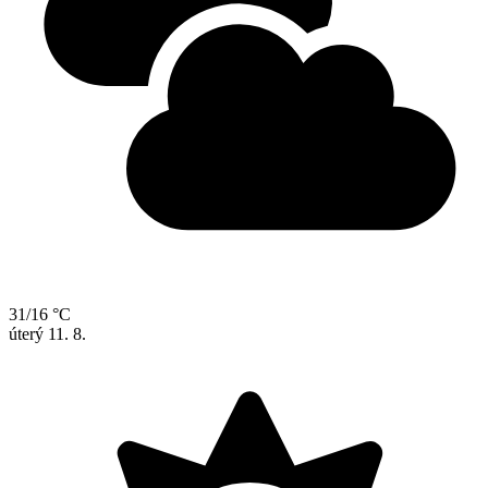
31/16 °C
úterý
11. 8.