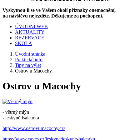
Vyskytnou-li se ve Vašem okolí příznaky onemocnění,
na návštěvu nejezděte. Děkujeme za pochopení.
ÚVODNÍ WEB
AKTUALITY
REZERVACE
ŠKOLA
Úvodní stránka
Praktické info
Tipy na výlet
Ostrov u Macochy
Ostrov u Macochy
- větrný mlýn
- jeskyně Balcarka
http://www.ostrovumacochy.cz/
https://www.caves.cz/jeskyne/jeskyne-balcarka