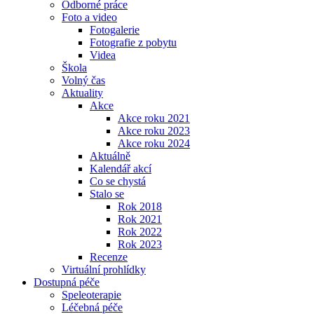
Odborné práce
Foto a video
Fotogalerie
Fotografie z pobytu
Videa
Škola
Volný čas
Aktuality
Akce
Akce roku 2021
Akce roku 2023
Akce roku 2024
Aktuálně
Kalendář akcí
Co se chystá
Stalo se
Rok 2018
Rok 2021
Rok 2022
Rok 2023
Recenze
Virtuální prohlídky
Dostupná péče
Speleoterapie
Léčebná péče