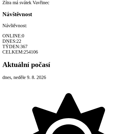
Zítra má svátek
Vavřinec
Návštěvnost
Návštěvnost:
ONLINE:
0
DNES:
22
TÝDEN:
367
CELKEM:
254106
Aktuální počasí
dnes, neděle 9. 8. 2026