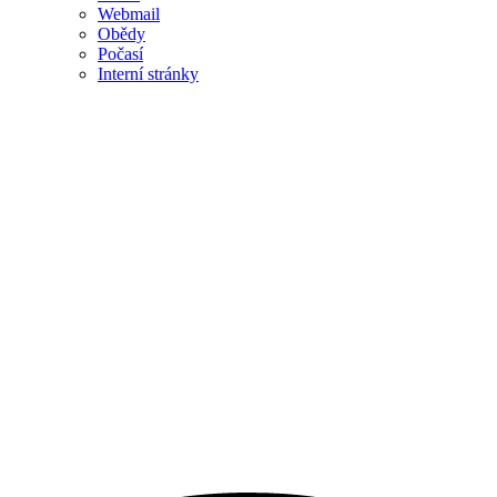
Webmail
Obědy
Počasí
Interní stránky