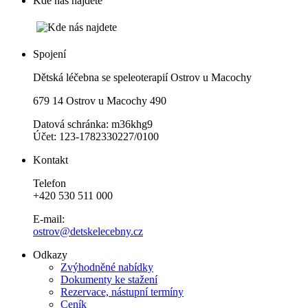
Kde nás najdete
Spojení
Dětská léčebna se speleoterapií Ostrov u Macochy
679 14 Ostrov u Macochy 490
Datová schránka: m36khg9
Účet: 123-1782330227/0100
Kontakt
Telefon
+420 530 511 000
E-mail:
ostrov@detskelecebny.cz
Odkazy
Zvýhodněné nabídky
Dokumenty ke stažení
Rezervace, nástupní termíny
Ceník