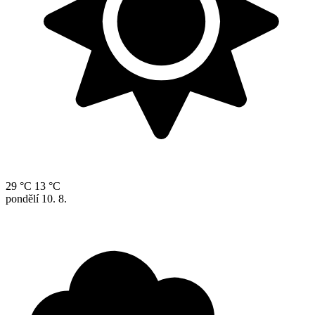
29 °C
13 °C
pondělí
10. 8.