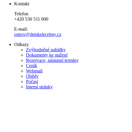
Kontakt
Telefon
+420 530 511 000
E-mail:
ostrov@detskelecebny.cz
Odkazy
Zvýhodněné nabídky
Dokumenty ke stažení
Rezervace, nástupní termíny
Ceník
Webmail
Obědy
Počasí
Interní stránky