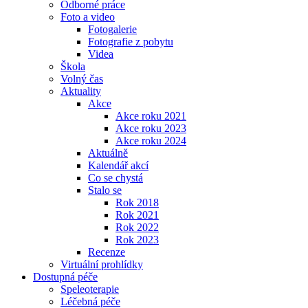
Odborné práce
Foto a video
Fotogalerie
Fotografie z pobytu
Videa
Škola
Volný čas
Aktuality
Akce
Akce roku 2021
Akce roku 2023
Akce roku 2024
Aktuálně
Kalendář akcí
Co se chystá
Stalo se
Rok 2018
Rok 2021
Rok 2022
Rok 2023
Recenze
Virtuální prohlídky
Dostupná péče
Speleoterapie
Léčebná péče