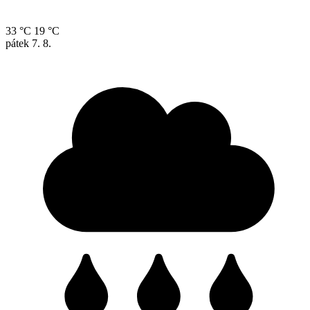
33 °C
19 °C
pátek
7. 8.