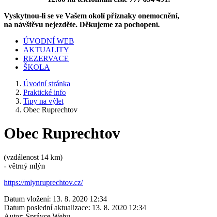
Vyskytnou-li se ve Vašem okolí příznaky onemocnění,
na návštěvu nejezděte. Děkujeme za pochopení.
ÚVODNÍ WEB
AKTUALITY
REZERVACE
ŠKOLA
Úvodní stránka
Praktické info
Tipy na výlet
Obec Ruprechtov
Obec Ruprechtov
(vzdálenost 14 km)
- větrný mlýn
https://mlynruprechtov.cz/
Datum vložení:
13. 8. 2020 12:34
Datum poslední aktualizace:
13. 8. 2020 12:34
Autor:
Správce Webu