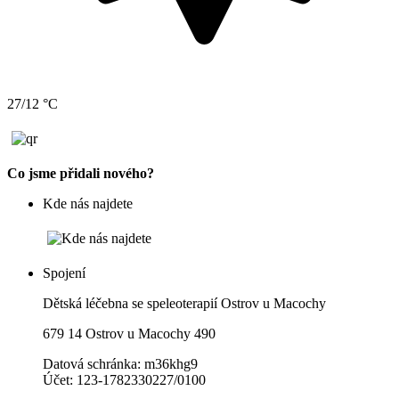
27/12 °C
Co jsme přidali nového?
Kde nás najdete
Spojení
Dětská léčebna se speleoterapií Ostrov u Macochy
679 14 Ostrov u Macochy 490
Datová schránka: m36khg9
Účet: 123-1782330227/0100