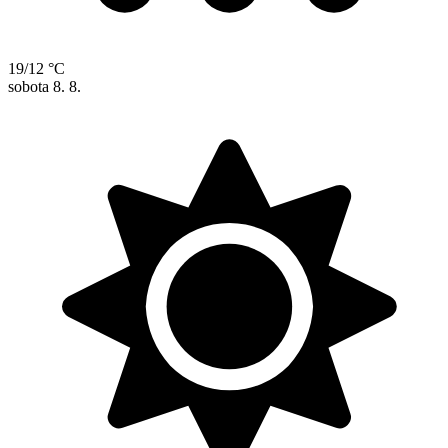
19/12 °C
sobota
8. 8.