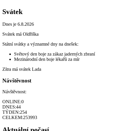
Svátek
Dnes je 6.8.2026
Svátek má
Oldřiška
Státní svátky a významné dny na dnešek:
Světový den boje za zákaz jaderných zbraní
Mezinárodní den boje lékařů za mír
Zítra má svátek
Lada
Návštěvnost
Návštěvnost:
ONLINE:
0
DNES:
44
TÝDEN:
254
CELKEM:
253993
Aktuální počasí