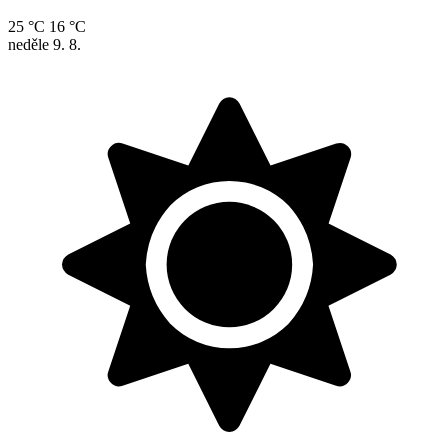
25 °C
16 °C
neděle
9. 8.