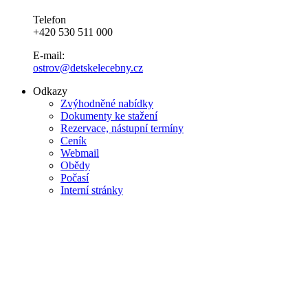
Telefon
+420 530 511 000
E-mail:
ostrov@detskelecebny.cz
Odkazy
Zvýhodněné nabídky
Dokumenty ke stažení
Rezervace, nástupní termíny
Ceník
Webmail
Obědy
Počasí
Interní stránky