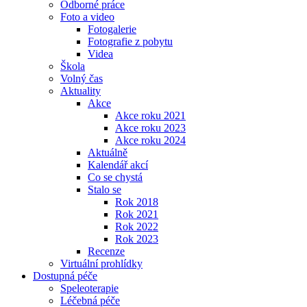
Odborné práce
Foto a video
Fotogalerie
Fotografie z pobytu
Videa
Škola
Volný čas
Aktuality
Akce
Akce roku 2021
Akce roku 2023
Akce roku 2024
Aktuálně
Kalendář akcí
Co se chystá
Stalo se
Rok 2018
Rok 2021
Rok 2022
Rok 2023
Recenze
Virtuální prohlídky
Dostupná péče
Speleoterapie
Léčebná péče