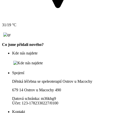
31/19 °C
Co jsme přidali nového?
Kde nás najdete
Spojení
Dětská léčebna se speleoterapií Ostrov u Macochy
679 14 Ostrov u Macochy 490
Datová schránka: m36khg9
Účet: 123-1782330227/0100
Kontakt