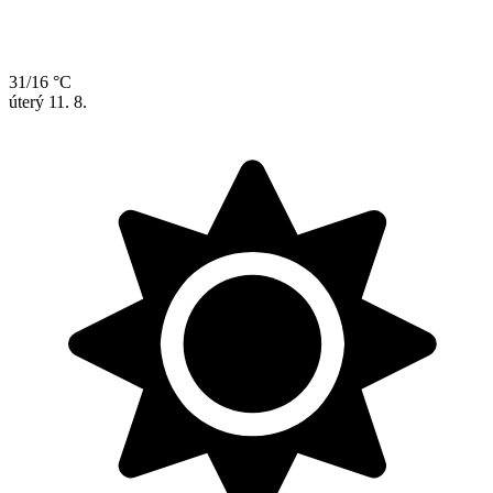
31/16 °C
úterý
11. 8.