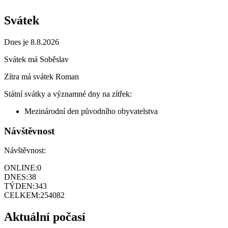
Svátek
Dnes je 8.8.2026
Svátek má
Soběslav
Zítra má svátek
Roman
Státní svátky a významné dny na zítřek:
Mezinárodní den původního obyvatelstva
Návštěvnost
Návštěvnost:
ONLINE:
0
DNES:
38
TÝDEN:
343
CELKEM:
254082
Aktuální počasí