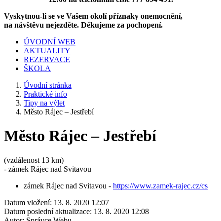
Vyskytnou-li se ve Vašem okolí příznaky onemocnění,
na návštěvu nejezděte. Děkujeme za pochopení.
ÚVODNÍ WEB
AKTUALITY
REZERVACE
ŠKOLA
Úvodní stránka
Praktické info
Tipy na výlet
Město Rájec – Jestřebí
Město Rájec – Jestřebí
(vzdálenost 13 km)
- zámek Rájec nad Svitavou
zámek Rájec nad Svitavou -
https://www.zamek-rajec.cz/cs
Datum vložení:
13. 8. 2020 12:07
Datum poslední aktualizace:
13. 8. 2020 12:08
Autor:
Správce Webu