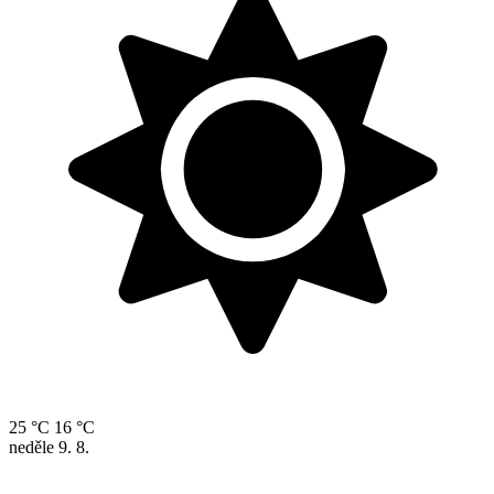
25 °C
16 °C
neděle
9. 8.