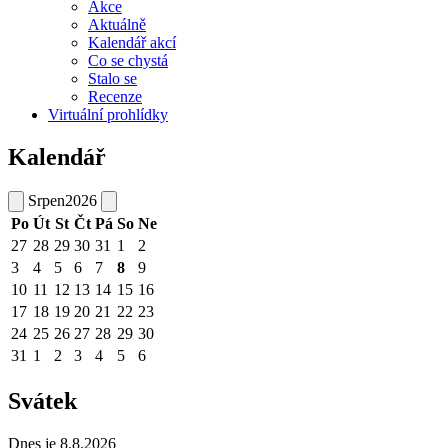
Akce
Aktuálně
Kalendář akcí
Co se chystá
Stalo se
Recenze
Virtuální prohlídky
Kalendář
Srpen
2026
Po
Út
St
Čt
Pá
So
Ne
27
28
29
30
31
1
2
3
4
5
6
7
8
9
10
11
12
13
14
15
16
17
18
19
20
21
22
23
24
25
26
27
28
29
30
31
1
2
3
4
5
6
Svátek
Dnes je 8.8.2026