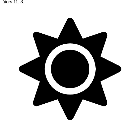
úterý
11. 8.