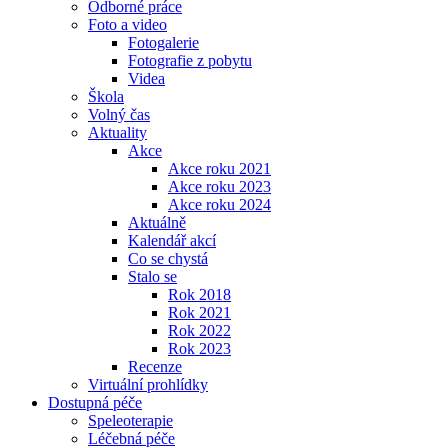
Odborné práce
Foto a video
Fotogalerie
Fotografie z pobytu
Videa
Škola
Volný čas
Aktuality
Akce
Akce roku 2021
Akce roku 2023
Akce roku 2024
Aktuálně
Kalendář akcí
Co se chystá
Stalo se
Rok 2018
Rok 2021
Rok 2022
Rok 2023
Recenze
Virtuální prohlídky
Dostupná péče
Speleoterapie
Léčebná péče