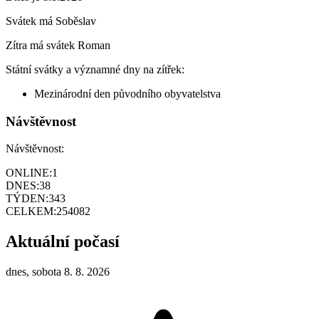
Svátek má
Soběslav
Zítra má svátek
Roman
Státní svátky a významné dny na zítřek:
Mezinárodní den původního obyvatelstva
Návštěvnost
Návštěvnost:
ONLINE:
1
DNES:
38
TÝDEN:
343
CELKEM:
254082
Aktuální počasí
dnes, sobota 8. 8. 2026