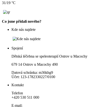
31/19 °C
Co jsme přidali nového?
Kde nás najdete
Spojení
Dětská léčebna se speleoterapií Ostrov u Macochy
679 14 Ostrov u Macochy 490
Datová schránka: m36khg9
Účet: 123-1782330227/0100
Kontakt
Telefon
+420 530 511 000
E-mail: