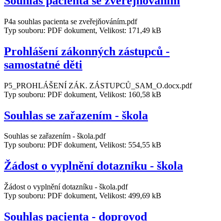
Souhlas pacienta se zveřejňováním
P4a souhlas pacienta se zveřejňováním.pdf
Typ souboru: PDF dokument, Velikost: 171,49 kB
Prohlášení zákonných zástupců -
samostatné děti
P5_PROHLÁŠENÍ ZÁK. ZÁSTUPCŮ_SAM_O.docx.pdf
Typ souboru: PDF dokument, Velikost: 160,58 kB
Souhlas se zařazením - škola
Souhlas se zařazením - škola.pdf
Typ souboru: PDF dokument, Velikost: 554,55 kB
Žádost o vyplnění dotazníku - škola
Žádost o vyplnění dotazníku - škola.pdf
Typ souboru: PDF dokument, Velikost: 499,69 kB
Souhlas pacienta - doprovod