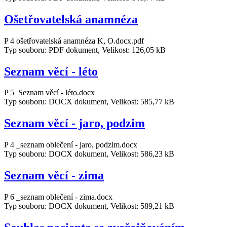
Ošetřovatelská anamnéza
P 4 ošetřovatelská anamnéza K, O.docx.pdf
Typ souboru: PDF dokument, Velikost: 126,05 kB
Seznam věcí - léto
P 5_Seznam věcí - léto.docx
Typ souboru: DOCX dokument, Velikost: 585,77 kB
Seznam věcí - jaro, podzim
P 4 _seznam oblečení - jaro, podzim.docx
Typ souboru: DOCX dokument, Velikost: 586,23 kB
Seznam věcí - zima
P 6 _seznam oblečení - zima.docx
Typ souboru: DOCX dokument, Velikost: 589,21 kB