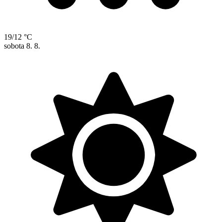
19/12 °C
sobota
8. 8.