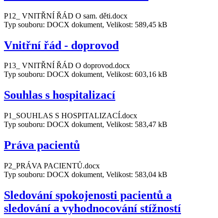
P12_ VNITŘNÍ ŘÁD O sam. děti.docx
Typ souboru: DOCX dokument, Velikost: 589,45 kB
Vnitřní řád - doprovod
P13_ VNITŘNÍ ŘÁD O doprovod.docx
Typ souboru: DOCX dokument, Velikost: 603,16 kB
Souhlas s hospitalizací
P1_SOUHLAS S HOSPITALIZACÍ.docx
Typ souboru: DOCX dokument, Velikost: 583,47 kB
Práva pacientů
P2_PRÁVA PACIENTŮ.docx
Typ souboru: DOCX dokument, Velikost: 583,04 kB
Sledování spokojenosti pacientů a
sledování a vyhodnocování stížností