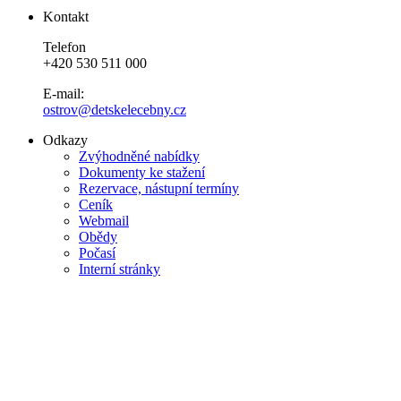
Kontakt
Telefon
+420 530 511 000
E-mail:
ostrov@detskelecebny.cz
Odkazy
Zvýhodněné nabídky
Dokumenty ke stažení
Rezervace, nástupní termíny
Ceník
Webmail
Obědy
Počasí
Interní stránky