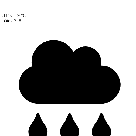
33 °C
19 °C
pátek
7. 8.