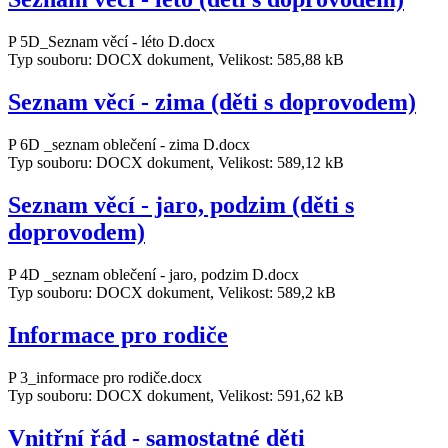
P 5D_Seznam věcí - léto D.docx
Typ souboru: DOCX dokument, Velikost: 585,88 kB
Seznam věcí - zima (děti s doprovodem)
P 6D _seznam oblečení - zima D.docx
Typ souboru: DOCX dokument, Velikost: 589,12 kB
Seznam věcí - jaro, podzim (děti s
doprovodem)
P 4D _seznam oblečení - jaro, podzim D.docx
Typ souboru: DOCX dokument, Velikost: 589,2 kB
Informace pro rodiče
P 3_informace pro rodiče.docx
Typ souboru: DOCX dokument, Velikost: 591,62 kB
Vnitřní řád - samostatné děti