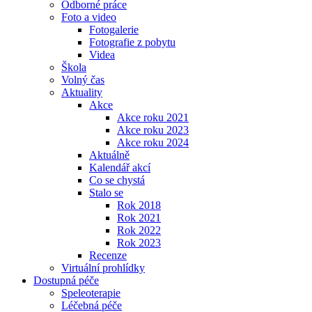
Odborné práce
Foto a video
Fotogalerie
Fotografie z pobytu
Videa
Škola
Volný čas
Aktuality
Akce
Akce roku 2021
Akce roku 2023
Akce roku 2024
Aktuálně
Kalendář akcí
Co se chystá
Stalo se
Rok 2018
Rok 2021
Rok 2022
Rok 2023
Recenze
Virtuální prohlídky
Dostupná péče
Speleoterapie
Léčebná péče