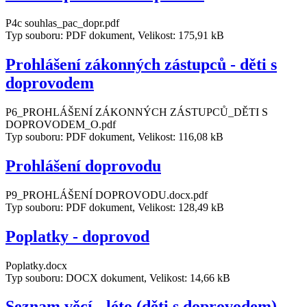
P4c souhlas_pac_dopr.pdf
Typ souboru: PDF dokument, Velikost: 175,91 kB
Prohlášení zákonných zástupců - děti s
doprovodem
P6_PROHLÁŠENÍ ZÁKONNÝCH ZÁSTUPCŮ_DĚTI S
DOPROVODEM_O.pdf
Typ souboru: PDF dokument, Velikost: 116,08 kB
Prohlášení doprovodu
P9_PROHLÁŠENÍ DOPROVODU.docx.pdf
Typ souboru: PDF dokument, Velikost: 128,49 kB
Poplatky - doprovod
Poplatky.docx
Typ souboru: DOCX dokument, Velikost: 14,66 kB
Seznam věcí - léto (děti s doprovodem)