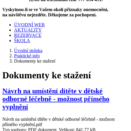
Vyskytnou-li se ve Vašem okolí příznaky onemocnění,
na návštěvu nejezděte. Děkujeme za pochopení.
ÚVODNÍ WEB
AKTUALITY
REZERVACE
ŠKOLA
Úvodní stránka
Praktické info
Dokumenty ke stažení
Dokumenty ke stažení
Návrh na umístění dítěte v dětské
odborné léčebně - možnost přímého
vyplnění
Návrh na umístění dítěte v dětské odborné léčebně - možnost
přímého vyplnění.pdf
Typ souboru: PDF dokument, Velikost: 841,77 kB