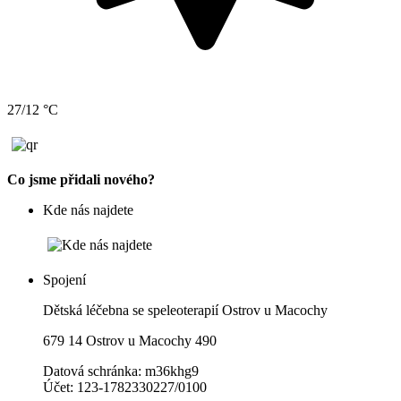
27/12 °C
Co jsme přidali nového?
Kde nás najdete
Spojení
Dětská léčebna se speleoterapií Ostrov u Macochy
679 14 Ostrov u Macochy 490
Datová schránka: m36khg9
Účet: 123-1782330227/0100